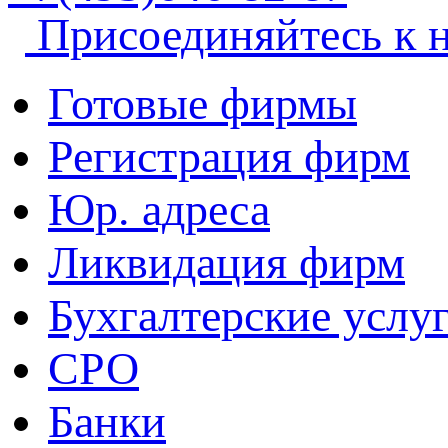
Присоединяйтесь к 
Готовые фирмы
Регистрация фирм
Юр. адреса
Ликвидация фирм
Бухгалтерские услу
СРО
Банки