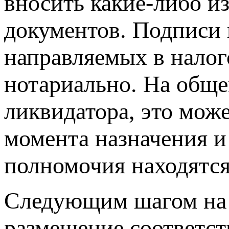
вносить какие-либо и
документов. Подписи 
направляемых в налог
нотариально. На общ
ликвидатора, это мож
момента назначения и
полномочия находятся 
Следующим шагом на 
размещение соответст