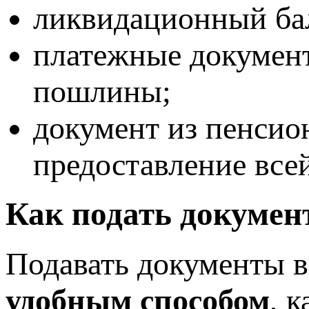
ликвидационный ба
платежные документ
пошлины;
документ из пенси
предоставление все
Как подать докуме
Подавать документы 
удобным способом
, 