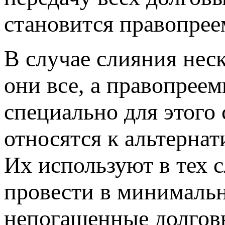
становится правопрее
В случае слияния нес
они все, а правопрее
специально для этого
относятся к альтерна
Их используют в тех 
провести в минимальн
непогашенные долговы