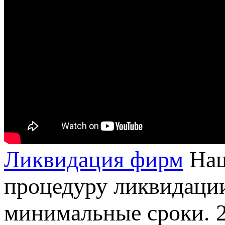
Ликвидация фирм
Наш
процедуру ликвидаци
минимальные сроки.