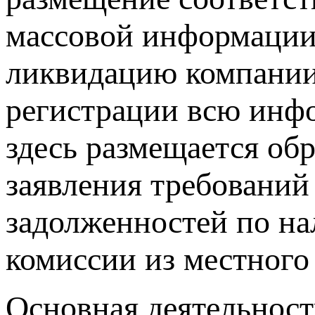
массовой информации.
ликвидацию компании,
регистрации всю инф
здесь размещается об
заявления требований
задолженностей по н
комиссии из местного 
Основная деятельнос