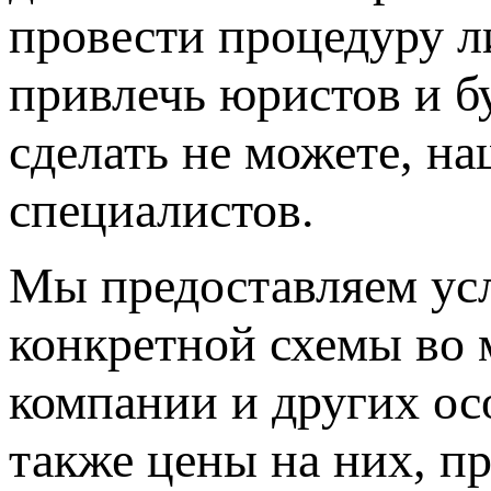
провести процедуру 
привлечь юристов и б
сделать не можете, н
специалистов.
Мы предоставляем ус
конкретной схемы во 
компании и других ос
также цены на них, п