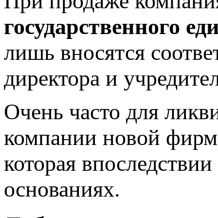
При продаже компан
государственного ед
лишь вносятся соотве
директора и учредител
Очень часто для ликв
компании новой фирме
которая впоследствии
основаниях.