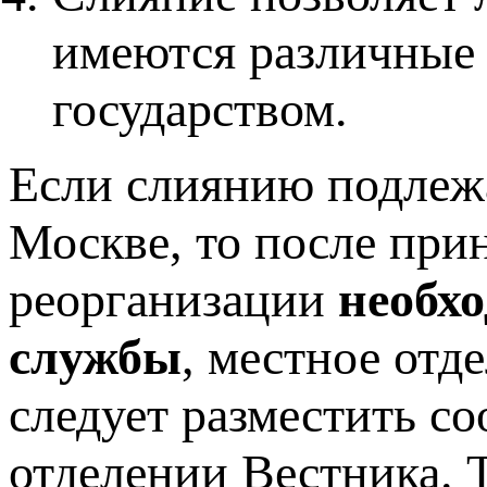
имеются различные 
государством.
Если слиянию подлежа
Москве, то после при
реорганизации
необх
службы
, местное отд
следует разместить с
отделении Вестника. 