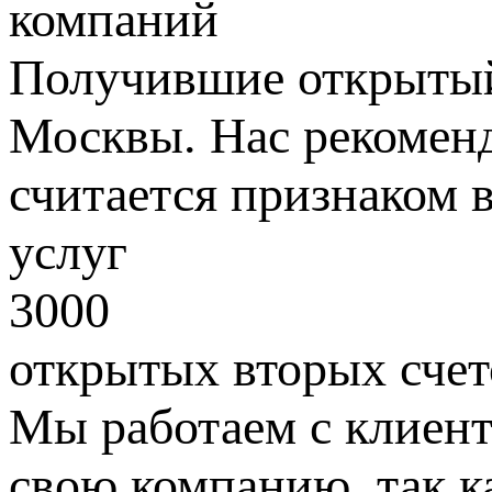
компаний
Получившие открытый
Москвы. Нас рекоменд
считается признаком 
услуг
3000
открытых вторых счет
Мы работаем с клиент
свою компанию, так к