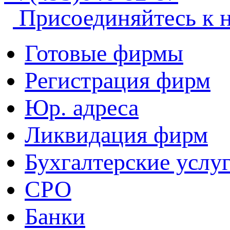
Присоединяйтесь к 
Готовые фирмы
Регистрация фирм
Юр. адреса
Ликвидация фирм
Бухгалтерские услу
СРО
Банки