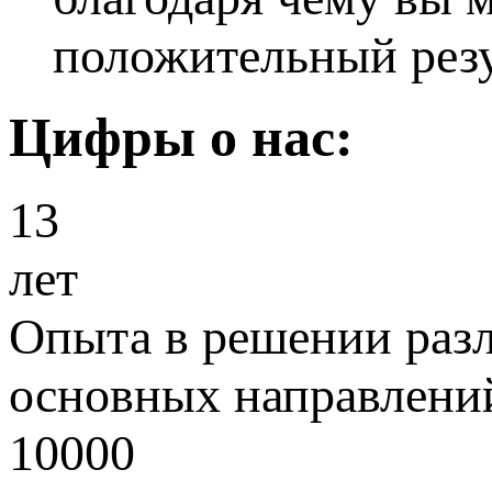
положительный резу
Цифры о нас:
13
лет
Опыта в решении раз
основных направлений
10000