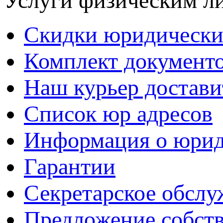
Услуги физическим л
Скидки юридически
Комплект документ
Наш курьер достави
Список юр адресов
Информация о юрид
Гарантии
Секретарское обсл
Предложение собст