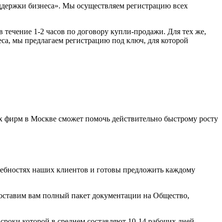
оддержки бизнеса». Мы осуществляем регистрацию всех
течение 1-2 часов по договору купли-продажи. Для тех же,
са, мы предлагаем регистрацию под ключ, для которой
 фирм в Москве сможет помочь действительно быстрому росту
ребностях наших клиентов и готовы предложить каждому
доставим вам полный пакет документации на Общество,
сроки которой в среднем составляют 10-14 рабочих дней.