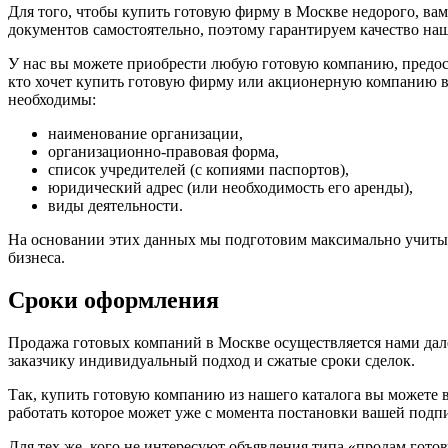
Для того, чтобы купить готовую фирму в Москве недорого, ва
документов самостоятельно, поэтому гарантируем качество наш
У нас вы можете приобрести любую готовую компанию, предоста
кто хочет купить готовую фирму или акционерную компанию в
необходимы:
наименование организации,
организационно-правовая форма,
список учредителей (с копиями паспортов),
юридический адрес (или необходимость его аренды),
виды деятельности.
На основании этих данных мы подготовим максимально учиты
бизнеса.
Сроки оформления
Продажа готовых компаний в Москве осуществляется нами дал
заказчику индивидуальный подход и сжатые сроки сделок.
Так, купить готовую компанию из нашего каталога вы можете 
работать которое может уже с момента постановки вашей подп
Для тех же, кого не интересуют объявления типа «продам гот