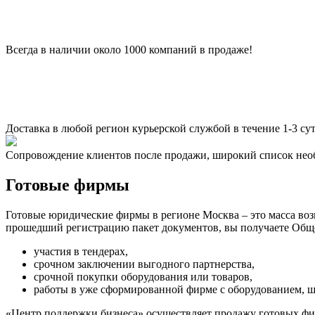
Всегда в наличии около 1000 компаний в продаже!
Доставка в любой регион курьерской службой в течение 1-3 сут
Сопровождение клиентов после продажи, широкий список нео
Готовые фирмы
Готовые юридические фирмы в регионе Москва – это масса воз
прошедший регистрацию пакет документов, вы получаете Общес
участия в тендерах,
срочном заключении выгодного партнерства,
срочной покупки оборудования или товаров,
работы в уже сформированной фирме с оборудованием, ш
«Центр поддержки бизнеса» осуществляет продажу готовых фи