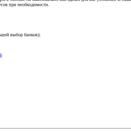
есов при необходимости.
ьшой выбор банков);
6