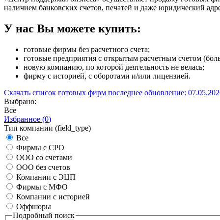
наличием банковских счетов, печатей и даже юридический адр
У нас Вы можете купить:
готовые фирмы без расчетного счета;
готовые предприятия с открытым расчетным счетом (бол
новую компанию, по которой деятельность не велась;
фирму с историей, c оборотами и/или лицензией.
Скачать список готовых фирм
последнее обновление: 07.05.202
Выбрано:
Все
Избранное (
0
)
Тип компании (field_type)
Все
Фирмы с СРО
ООО со счетами
ООО без счетов
Компании с ЭЦП
Фирмы с МФО
Компании с историей
Оффшоры
Подробный поиск