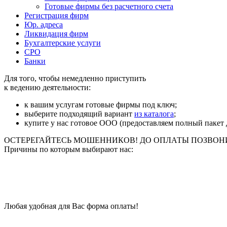
Готовые фирмы без расчетного счета
Регистрация фирм
Юр. адреса
Ликвидация фирм
Бухгалтерские услуги
СРО
Банки
Для того, чтобы немедленно приступить
к ведению деятельности:
к вашим услугам готовые фирмы под ключ;
выберите подходящий вариант
из каталога
;
купите у нас готовое ООО (предоставляем полный пакет 
ОСТЕРЕГАЙТЕСЬ МОШЕННИКОВ! ДО ОПЛАТЫ ПОЗВОНИТЕ 
Причины по которым выбирают нас:
Любая удобная для Вас форма оплаты!