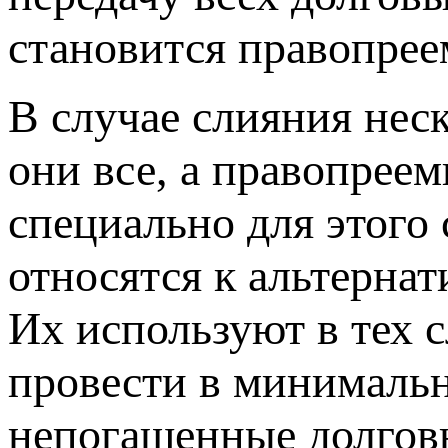
становится правопрее
В случае слияния нес
они все, а правопрее
специально для этого
относятся к альтерна
Их используют в тех 
провести в минимальн
непогашенные долговы