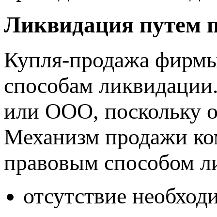
Ликвидация путем 
Купля-продажа фирмы
способам ликвидации
или ООО, поскольку 
Механизм продажи ко
правовым способом ли
отсутствие необход