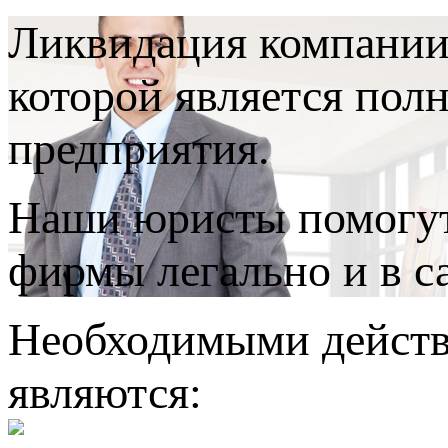
Ликвидация компании
которой является пол
предприятия.
Наши юристы помогут
фирмы легально и в 
Необходимыми действ
являются: