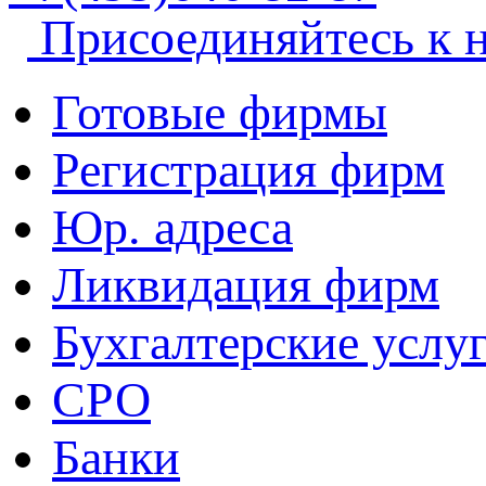
Присоединяйтесь к 
Готовые фирмы
Регистрация фирм
Юр. адреса
Ликвидация фирм
Бухгалтерские услу
СРО
Банки