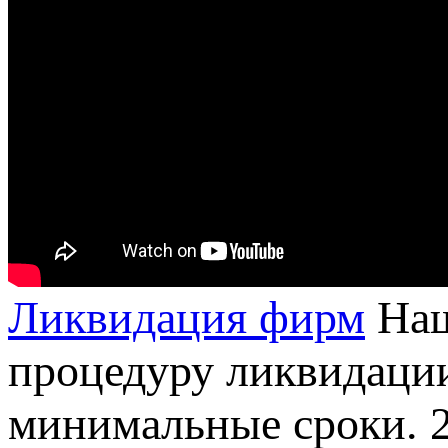
Ликвидация фирм
Наш
процедуру ликвидаци
минимальные сроки.