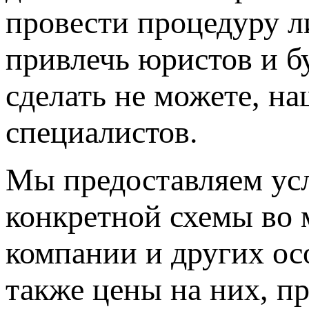
провести процедуру 
привлечь юристов и б
сделать не можете, н
специалистов.
Мы предоставляем ус
конкретной схемы во 
компании и других ос
также цены на них, п