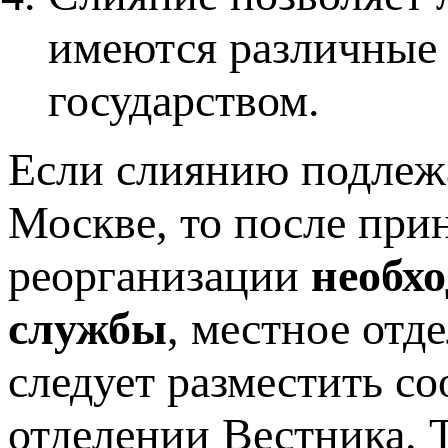
имеются различные 
государством.
Если слиянию подлежа
Москве, то после при
реорганизации
необх
службы
, местное отд
следует разместить с
отделении Вестника. 