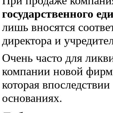
При продаже компан
государственного ед
лишь вносятся соотве
директора и учредител
Очень часто для ликв
компании новой фирме
которая впоследствии
основаниях.