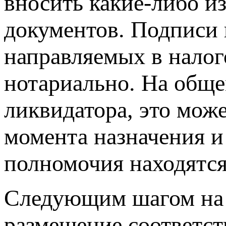
вносить какие-либо и
документов. Подписи 
направляемых в налог
нотариально. На общ
ликвидатора, это мож
момента назначения и
полномочия находятся 
Следующим шагом на 
размещение соответст