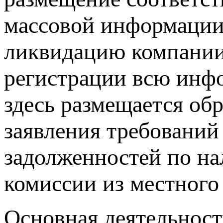
массовой информации.
ликвидацию компании,
регистрации всю инф
здесь размещается об
заявления требований
задолженностей по н
комиссии из местного 
Основная деятельнос