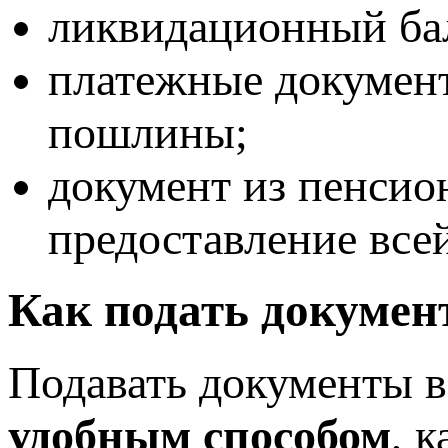
ликвидационный ба
платежные документ
пошлины;
документ из пенси
предоставление все
Как подать докуме
Подавать документы 
удобным способом
, 