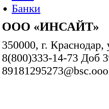
Банки
ООО «ИНСАЙТ»
350000, г. Краснодар, 
8(800)333-14-73 Доб 
89181295273@bsc.ooo