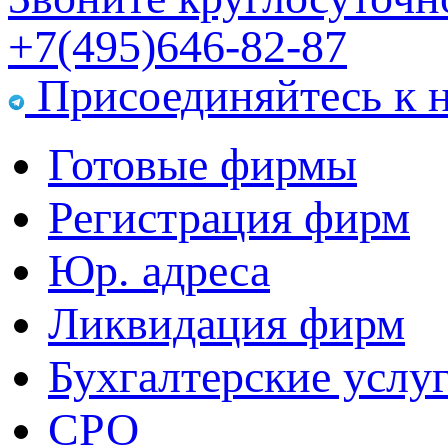
+7(495)646-82-87
Присоединяйтесь к 
Готовые фирмы
Регистрация фирм
Юр. адреса
Ликвидация фирм
Бухгалтерские услу
СРО